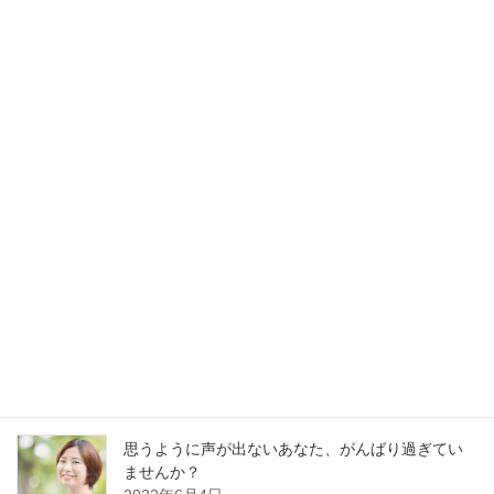
就活のためのボイストレーニング『学割』始めま
した！
2019年6月13日
最新記事
30分でガラガラ声の私が60分レッスンに耐えられ
るの？
2023年1月13日
好かれる声の基本はどの職業でも同じです
2022年12月13日
思うように声が出ないあなた、がんばり過ぎてい
ませんか？