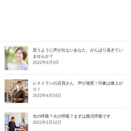
好かれる声の基本はどの職業でも同じです
2022年12月13日
思うように声が出ないあなた、がんばり過ぎてい
ませんか？
2022年6月4日
レストランの店員さん 声が激変！印象は爆上が
り！
2022年4月24日
水の呼吸？火の呼吸？まずは腹式呼吸です
2022年2月12日