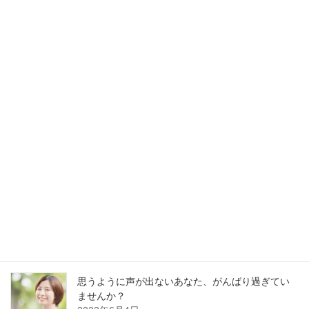
就活のためのボイストレーニング『学割』始めま
した！
2019年6月13日
最新記事
30分でガラガラ声の私が60分レッスンに耐えられ
るの？
2023年1月13日
好かれる声の基本はどの職業でも同じです
2022年12月13日
思うように声が出ないあなた、がんばり過ぎてい
ませんか？