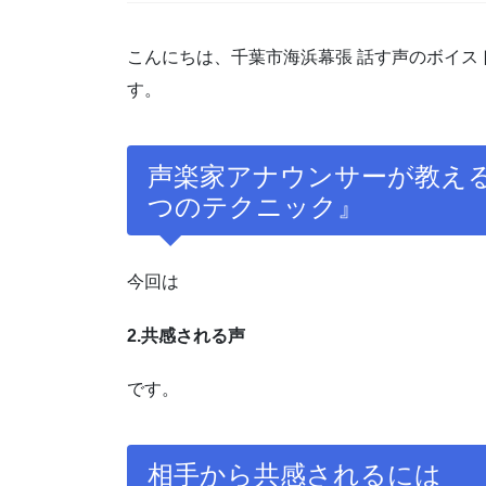
こんにちは、千葉市海浜幕張 話す声のボイスト
す。
声楽家アナウンサーが教え
つのテクニック』
今回は
2.共感される声
です。
相手から共感されるには