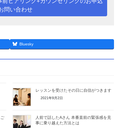
事前ヒアリング+カウンセリングのお申込
お問い合わせ
Bluesky
レッスンを受けたその日に自信がつきます
2021年9月2日
つご
人前で話したAさん 本番直前の緊張感を見
事に乗り越えた方法とは