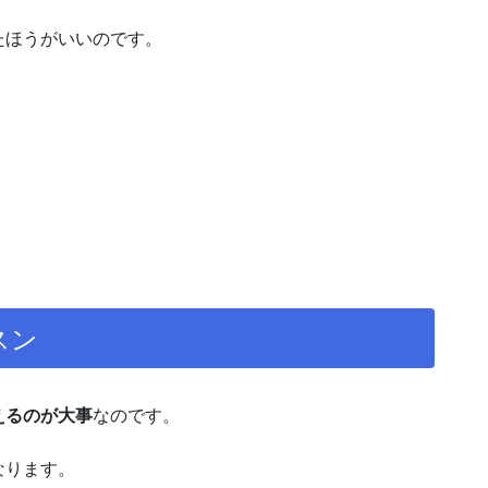
たほうがいいのです。
スン
えるのが大事
なのです。
なります。