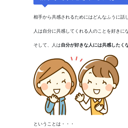
相手から共感されるためにはどんなふうに話
人は自分に共感してくれる人のことを好きに
そして、人は
自分が好きな人には共感したく
ということは・・・