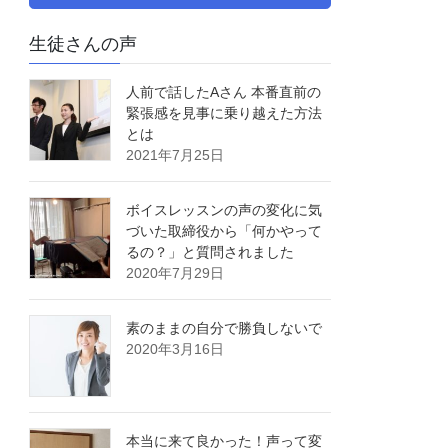
生徒さんの声
人前で話したAさん 本番直前の
緊張感を見事に乗り越えた方法
とは
2021年7月25日
ボイスレッスンの声の変化に気
づいた取締役から「何かやって
るの？」と質問されました
2020年7月29日
素のままの自分で勝負しないで
2020年3月16日
本当に来て良かった！声って変