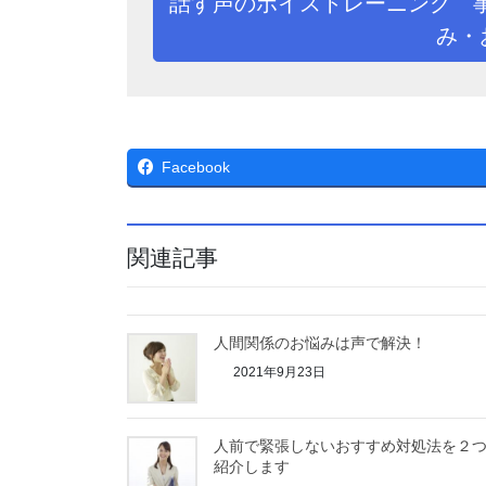
話す声のボイストレーニング 
み・
Facebook
関連記事
人間関係のお悩みは声で解決！
2021年9月23日
人前で緊張しないおすすめ対処法を２
紹介します