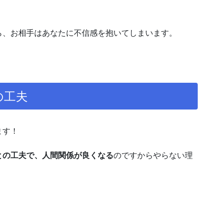
ら、お相手はあなたに不信感を抱いてしまいます。
の工夫
ます！
との工夫で、人間関係が良くなる
のですからやらない理