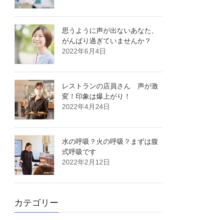
思うように声が出ないあなた、
がんばり過ぎていませんか？
2022年6月4日
レストランの店員さん 声が激
変！印象は爆上がり！
2022年4月24日
水の呼吸？火の呼吸？まずは腹
式呼吸です
2022年2月12日
カテゴリー