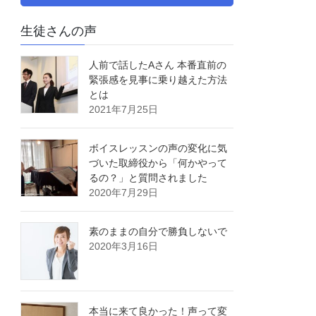
生徒さんの声
人前で話したAさん 本番直前の
緊張感を見事に乗り越えた方法
とは
2021年7月25日
ボイスレッスンの声の変化に気
づいた取締役から「何かやって
るの？」と質問されました
2020年7月29日
素のままの自分で勝負しないで
2020年3月16日
本当に来て良かった！声って変