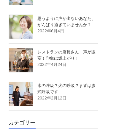
思うように声が出ないあなた、
がんばり過ぎていませんか？
2022年6月4日
レストランの店員さん 声が激
変！印象は爆上がり！
2022年4月24日
水の呼吸？火の呼吸？まずは腹
式呼吸です
2022年2月12日
カテゴリー