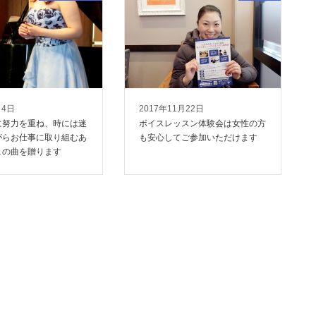
月4日
2017年11月22日
に努力を重ね、時には迷
ボイスレッスン体験会は女性の方
がらお仕事に取り組むあ
も安心してご参加いただけます
この曲を贈ります