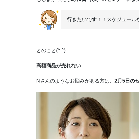
行きたいです！！スケジュール
とのこと(^ ^)
高額商品が売れない
Nさんのようなお悩みがある方は、
2月5日の