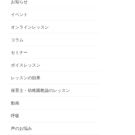
お知らせ
イベント
オンラインレッスン
コラム
セミナー
ボイスレッスン
レッスンの効果
保育士・幼稚園教諭のレッスン
動画
呼吸
声のお悩み