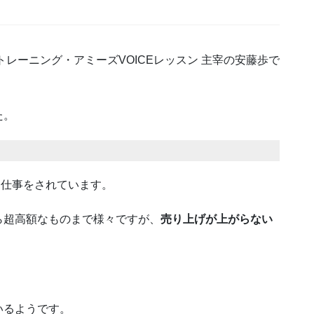
レーニング・アミーズVOICEレッスン 主宰の安藤歩で
た。
」
お仕事をされています。
ら超高額なものまで様々ですが、
売り上げが上がらない
いるようです。