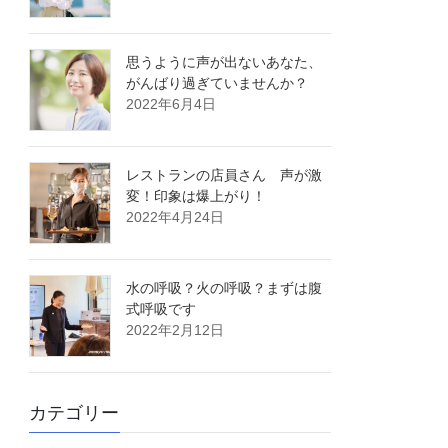
思うように声が出ないあなた、
がんばり過ぎていませんか？
2022年6月4日
レストランの店員さん 声が激
変！印象は爆上がり！
2022年4月24日
水の呼吸？火の呼吸？まずは腹
式呼吸です
2022年2月12日
カテゴリー