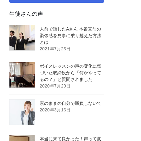
生徒さんの声
人前で話したAさん 本番直前の
緊張感を見事に乗り越えた方法
とは
2021年7月25日
ボイスレッスンの声の変化に気
づいた取締役から「何かやって
るの？」と質問されました
2020年7月29日
素のままの自分で勝負しないで
2020年3月16日
本当に来て良かった！声って変