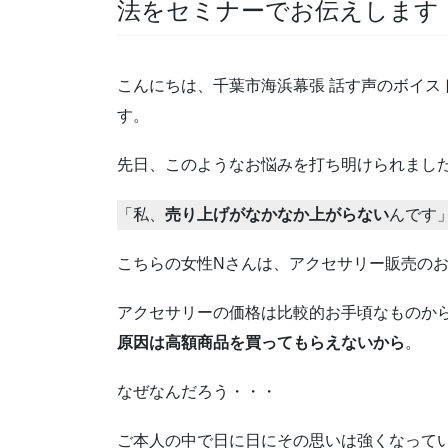
法をセミナーでお伝えします
こんにちは、千葉市海浜幕張 話す声のボイスト
す。
先日、このようなお悩みを打ち明けられまし
「私、
売り上げがなかなか上がらない
んです
こちらの女性Nさんは、アクセサリー販売の
アクセサリーの価格は比較的お手頃なものか
原因は高額商品を買ってもらえないから
。
なぜなんだろう・・・
ご本人の中で日に日にその思いは強くなって