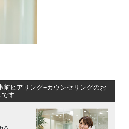
事前ヒアリング+カウンセリングのお
らです
れる