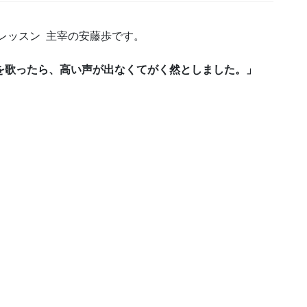
Eレッスン 主宰の安藤歩です。
を歌ったら、高い声が出なくてがく然としました。」