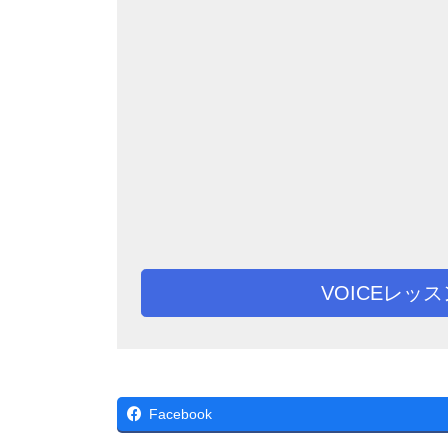
VOICEレッ
Facebook