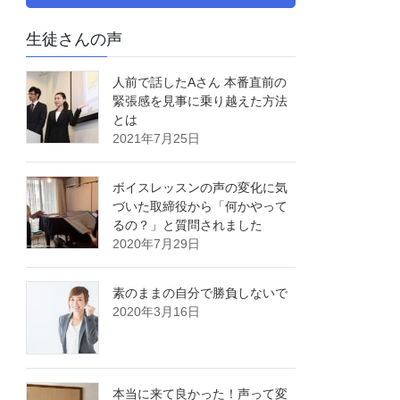
生徒さんの声
人前で話したAさん 本番直前の
緊張感を見事に乗り越えた方法
とは
2021年7月25日
ボイスレッスンの声の変化に気
づいた取締役から「何かやって
るの？」と質問されました
2020年7月29日
素のままの自分で勝負しないで
2020年3月16日
本当に来て良かった！声って変