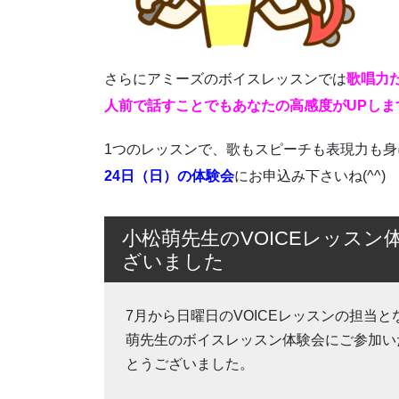
さらにアミーズのボイスレッスンでは
歌唱力
人前で話すことでもあなたの高感度がUPしま
1つのレッスンで、歌もスピーチも表現力も
24日（日）の体験会
にお申込み下さいね(^^)
小松萌先生のVOICEレッス
ざいました
7月から日曜日のVOICEレッスンの担当
萌先生のボイスレッスン体験会にご参加い
とうございました。