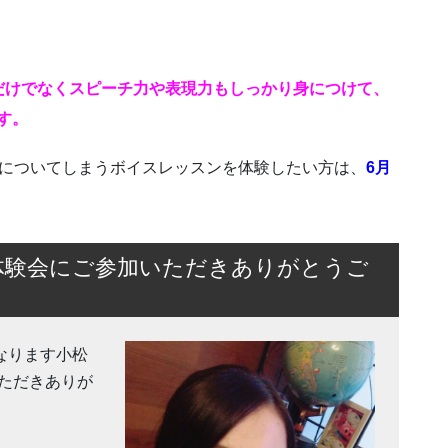
だけでなくスピーチ力や表現力もしっかり身につけて、
す。
身についてしまうボイスレッスンを体験したい方は、
6月
ン体験会にご参加いただきありがとうご
となります小松
ただきありが