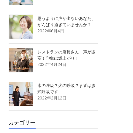
思うように声が出ないあなた、
がんばり過ぎていませんか？
2022年6月4日
レストランの店員さん 声が激
変！印象は爆上がり！
2022年4月24日
水の呼吸？火の呼吸？まずは腹
式呼吸です
2022年2月12日
カテゴリー