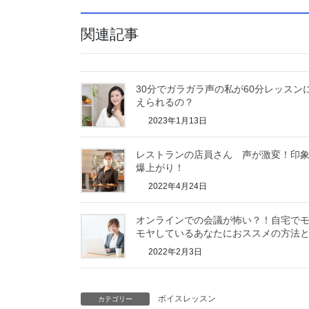
関連記事
30分でガラガラ声の私が60分レッスン
えられるの？
2023年1月13日
レストランの店員さん 声が激変！印
爆上がり！
2022年4月24日
オンラインでの会議が怖い？！自宅で
モヤしているあなたにおススメの方法
2022年2月3日
ボイスレッスン
カテゴリー