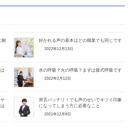
に耐
好かれる声の基本はどの職業でも同じです
2022年12月13日
象は
水の呼吸？火の呼吸？まずは腹式呼吸です
2022年2月12日
モヤ
滑舌バッチリ！でも声のせいでキツイ印象
とは
になってしまう方に必要なこと
2021年12月9日