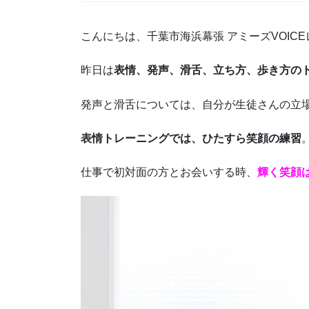
こんにちは、千葉市海浜幕張 アミーズVOIC
昨日は
表情、発声、滑舌、立ち方、歩き方の
発声と滑舌については、自分が生徒さんの立
表情トレーニングでは、ひたすら笑顔の練習
仕事で初対面の方とお会いする時、
輝く笑顔