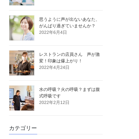
思うように声が出ないあなた、
がんばり過ぎていませんか？
2022年6月4日
レストランの店員さん 声が激
変！印象は爆上がり！
2022年4月24日
水の呼吸？火の呼吸？まずは腹
式呼吸です
2022年2月12日
カテゴリー