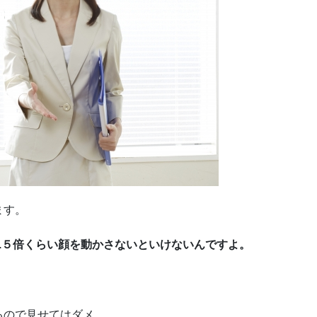
ます。
.５倍くらい顔を動かさないといけないんですよ。
るので見せてはダメ。