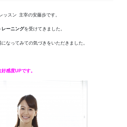
Eレッスン 主宰の安藤歩です。
トレーニング
を受けてきました。
場になってみての気づきをいただきました。
。
は好感度UPです。