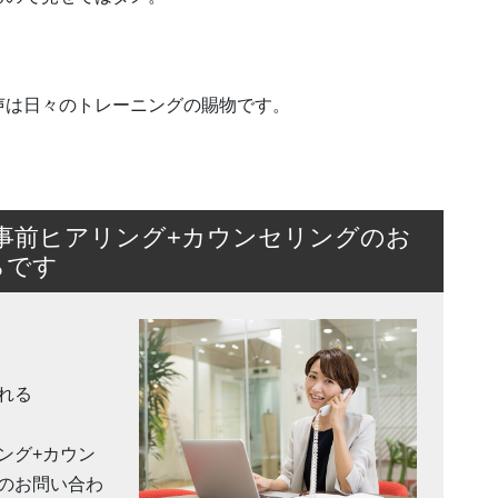
声は日々のトレーニングの賜物です。
事前ヒアリング+カウンセリングのお
らです
れる
ング+カウン
のお問い合わ