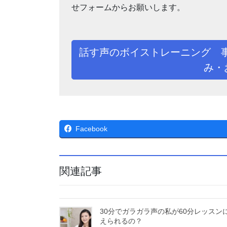
せフォームからお願いします。
話す声のボイストレーニング 
み・
Facebook
関連記事
30分でガラガラ声の私が60分レッスン
えられるの？