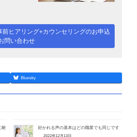
事前ヒアリング+カウンセリングのお申込
お問い合わせ
Bluesky
に耐
好かれる声の基本はどの職業でも同じです
2022年12月13日