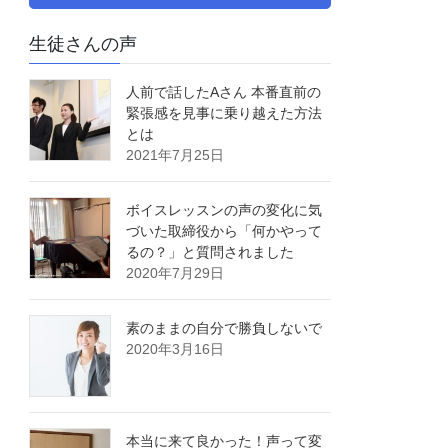
生徒さんの声
人前で話したAさん 本番直前の
緊張感を見事に乗り越えた方法
とは
2021年7月25日
ボイスレッスンの声の変化に気
づいた取締役から「何かやって
るの？」と質問されました
2020年7月29日
素のままの自分で勝負しないで
2020年3月16日
本当に来て良かった！声って変