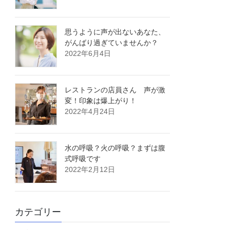
思うように声が出ないあなた、
がんばり過ぎていませんか？
2022年6月4日
レストランの店員さん 声が激
変！印象は爆上がり！
2022年4月24日
水の呼吸？火の呼吸？まずは腹
式呼吸です
2022年2月12日
カテゴリー