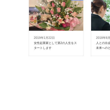
2019年1月22日
2018年8
女性起業家として第2の人生をス
人との出
タートします
未来への