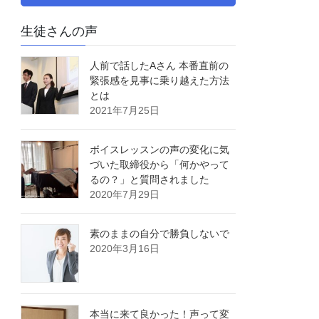
生徒さんの声
人前で話したAさん 本番直前の
緊張感を見事に乗り越えた方法
とは
2021年7月25日
ボイスレッスンの声の変化に気
づいた取締役から「何かやって
るの？」と質問されました
2020年7月29日
素のままの自分で勝負しないで
2020年3月16日
本当に来て良かった！声って変