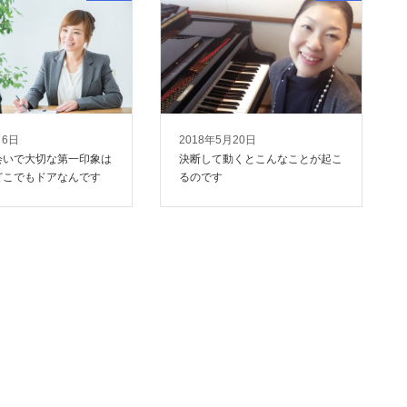
月6日
2018年5月20日
会いで大切な第一印象は
決断して動くとこんなことが起こ
どこでもドアなんです
るのです