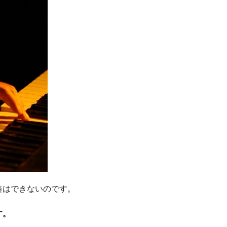
奏はできないのです。
す。