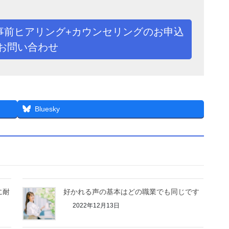
事前ヒアリング+カウンセリングのお申込
お問い合わせ
Bluesky
に耐
好かれる声の基本はどの職業でも同じです
2022年12月13日