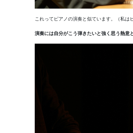
これってピアノの演奏と似ています。（私は
演奏には自分がこう弾きたいと強く思う熱意