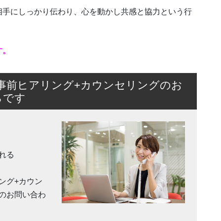
相手にしっかり伝わり、心を動かし共感と協力という行
す。
事前ヒアリング+カウンセリングのお
らです
れる
ング+カウン
のお問い合わ