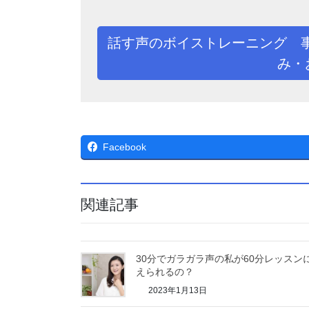
話す声のボイストレーニング 
み・
Facebook
関連記事
30分でガラガラ声の私が60分レッスン
えられるの？
2023年1月13日