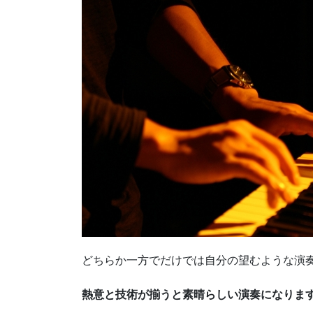
どちらか一方でだけでは自分の望むような演
熱意と技術が揃うと素晴らしい演奏になりま