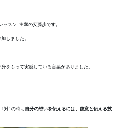
Eレッスン 主宰の安藤歩です。
参加しました。
が身をもって実感している言葉がありました。
1対1の時も
自分の想いを伝えるには、熱意と伝える技