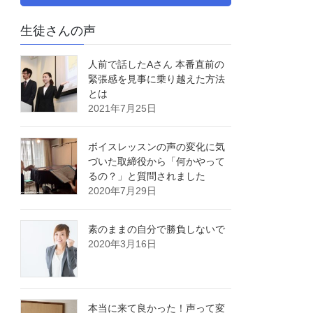
生徒さんの声
人前で話したAさん 本番直前の
緊張感を見事に乗り越えた方法
とは
2021年7月25日
ボイスレッスンの声の変化に気
づいた取締役から「何かやって
るの？」と質問されました
2020年7月29日
素のままの自分で勝負しないで
2020年3月16日
本当に来て良かった！声って変