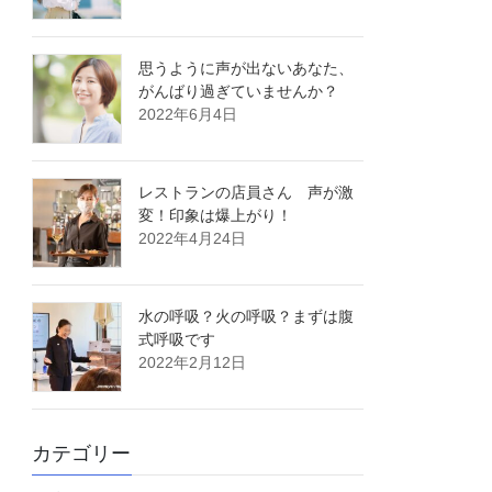
思うように声が出ないあなた、
がんばり過ぎていませんか？
2022年6月4日
レストランの店員さん 声が激
変！印象は爆上がり！
2022年4月24日
水の呼吸？火の呼吸？まずは腹
式呼吸です
2022年2月12日
カテゴリー