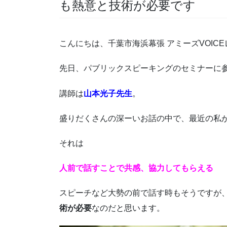
も熱意と技術が必要です
こんにちは、千葉市海浜幕張 アミーズVOIC
先日、パブリックスピーキングのセミナーに
講師は
山本光子先生
。
盛りだくさんの深ーいお話の中で、最近の私
それは
人前で話すことで共感、協力してもらえる
スピーチなど大勢の前で話す時もそうですが、
術が必要
なのだと思います。