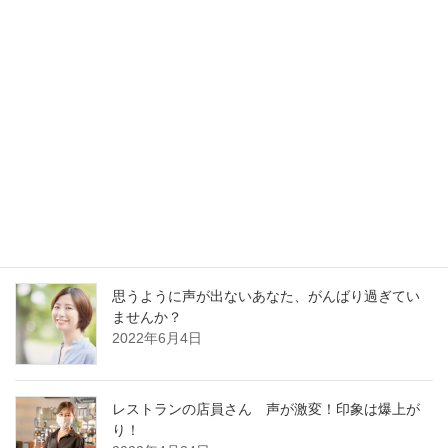
最新記事
30分でガラガラ声の私が60分レッスンに耐えられ
るの？
2023年1月13日
好かれる声の基本はどの職業でも同じです
2022年12月13日
思うように声が出ないあなた、がんばり過ぎてい
ませんか？
2022年6月4日
レストランの店員さん 声が激変！印象は爆上が
り！