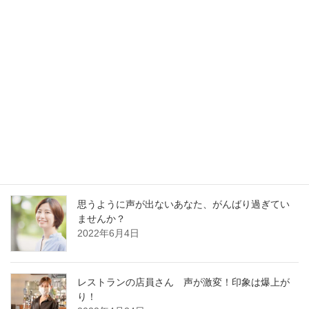
最新記事
30分でガラガラ声の私が60分レッスンに耐えられ
るの？
2023年1月13日
好かれる声の基本はどの職業でも同じです
2022年12月13日
思うように声が出ないあなた、がんばり過ぎてい
ませんか？
2022年6月4日
レストランの店員さん 声が激変！印象は爆上が
り！