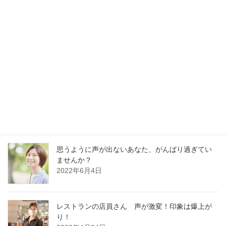
最新記事
30分でガラガラ声の私が60分レッスンに耐えられ
るの？
2023年1月13日
好かれる声の基本はどの職業でも同じです
2022年12月13日
思うように声が出ないあなた、がんばり過ぎてい
ませんか？
2022年6月4日
レストランの店員さん 声が激変！印象は爆上が
り！