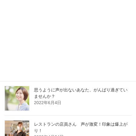
最新記事
30分でガラガラ声の私が60分レッスンに耐えられ
るの？
2023年1月13日
好かれる声の基本はどの職業でも同じです
2022年12月13日
思うように声が出ないあなた、がんばり過ぎてい
ませんか？
2022年6月4日
レストランの店員さん 声が激変！印象は爆上が
り！