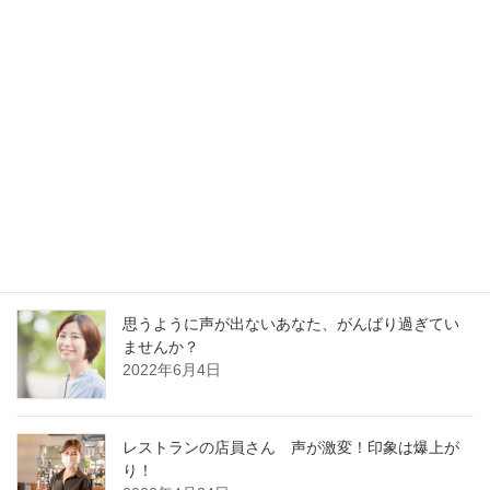
最新記事
30分でガラガラ声の私が60分レッスンに耐えられ
るの？
2023年1月13日
好かれる声の基本はどの職業でも同じです
2022年12月13日
思うように声が出ないあなた、がんばり過ぎてい
ませんか？
2022年6月4日
レストランの店員さん 声が激変！印象は爆上が
り！