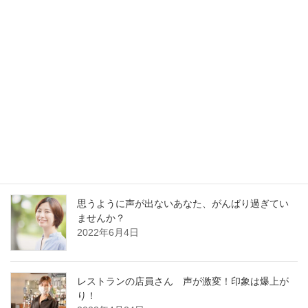
最新記事
30分でガラガラ声の私が60分レッスンに耐えられ
るの？
2023年1月13日
好かれる声の基本はどの職業でも同じです
2022年12月13日
思うように声が出ないあなた、がんばり過ぎてい
ませんか？
2022年6月4日
レストランの店員さん 声が激変！印象は爆上が
り！