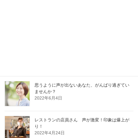
最新記事
30分でガラガラ声の私が60分レッスンに耐えられ
るの？
2023年1月13日
好かれる声の基本はどの職業でも同じです
2022年12月13日
思うように声が出ないあなた、がんばり過ぎてい
ませんか？
2022年6月4日
レストランの店員さん 声が激変！印象は爆上が
り！
2022年4月24日