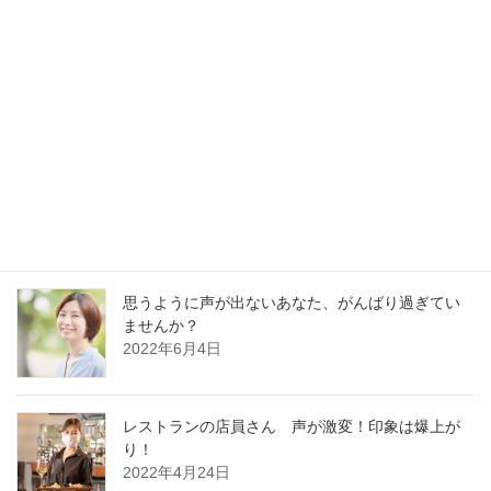
最新記事
30分でガラガラ声の私が60分レッスンに耐えられ
るの？
2023年1月13日
好かれる声の基本はどの職業でも同じです
2022年12月13日
思うように声が出ないあなた、がんばり過ぎてい
ませんか？
2022年6月4日
レストランの店員さん 声が激変！印象は爆上が
り！
2022年4月24日