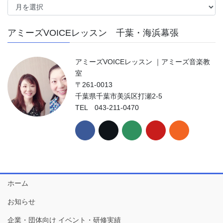
ー
カ
アミーズVOICEレッスン 千葉・海浜幕張
イ
ブ
アミーズVOICEレッスン ｜アミーズ音楽教
室
〒261-0013
千葉県千葉市美浜区打瀬2-5
TEL 043-211-0470
ホーム
お知らせ
企業・団体向け イベント・研修実績