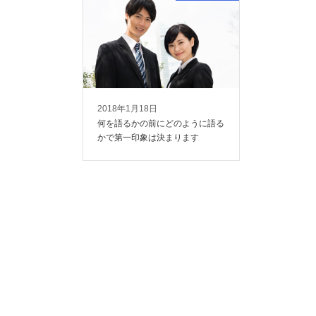
2018年1月18日
何を語るかの前にどのように語る
かで第一印象は決まります