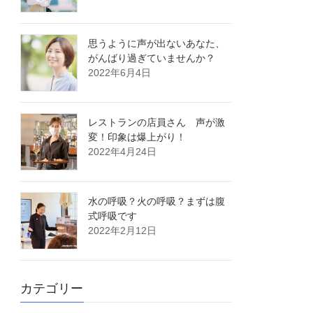
思うように声が出ないあなた、
がんばり過ぎていませんか？
2022年6月4日
レストランの店員さん 声が激
変！印象は爆上がり！
2022年4月24日
水の呼吸？火の呼吸？まずは腹
式呼吸です
2022年2月12日
カテゴリー