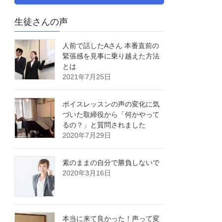
生徒さんの声
人前で話したAさん 本番直前の
緊張感を見事に乗り越えた方法
とは
2021年7月25日
ボイスレッスンの声の変化に気
づいた取締役から「何かやって
るの？」と質問されました
2020年7月29日
素のままの自分で勝負しないで
2020年3月16日
本当に来て良かった！声って変