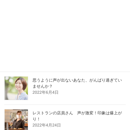
最新記事
30分でガラガラ声の私が60分レッスンに耐えられ
るの？
2023年1月13日
好かれる声の基本はどの職業でも同じです
2022年12月13日
思うように声が出ないあなた、がんばり過ぎてい
ませんか？
2022年6月4日
レストランの店員さん 声が激変！印象は爆上が
り！
2022年4月24日