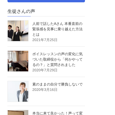
生徒さんの声
人前で話したAさん 本番直前の
緊張感を見事に乗り越えた方法
とは
2021年7月25日
ボイスレッスンの声の変化に気
づいた取締役から「何かやって
るの？」と質問されました
2020年7月29日
素のままの自分で勝負しないで
2020年3月16日
本当に来て良かった！声って変