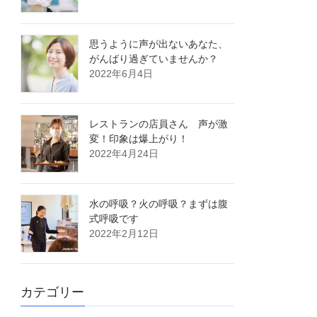
思うように声が出ないあなた、
がんばり過ぎていませんか？
2022年6月4日
レストランの店員さん 声が激
変！印象は爆上がり！
2022年4月24日
水の呼吸？火の呼吸？まずは腹
式呼吸です
2022年2月12日
カテゴリー