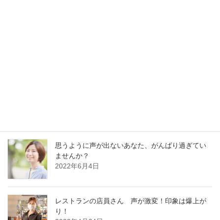
最新記事
30分でガラガラ声の私が60分レッスンに耐えられ
るの？
2023年1月13日
好かれる声の基本はどの職業でも同じです
2022年12月13日
思うように声が出ないあなた、がんばり過ぎてい
ませんか？
2022年6月4日
レストランの店員さん 声が激変！印象は爆上が
り！