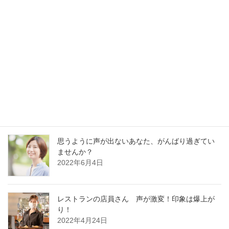
最新記事
30分でガラガラ声の私が60分レッスンに耐えられ
るの？
2023年1月13日
好かれる声の基本はどの職業でも同じです
2022年12月13日
思うように声が出ないあなた、がんばり過ぎてい
ませんか？
2022年6月4日
レストランの店員さん 声が激変！印象は爆上が
り！
2022年4月24日