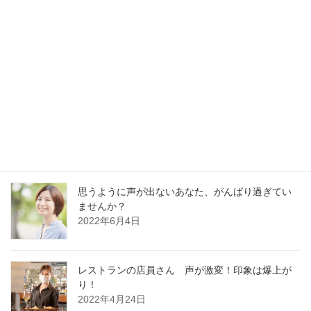
最新記事
30分でガラガラ声の私が60分レッスンに耐えられ
るの？
2023年1月13日
好かれる声の基本はどの職業でも同じです
2022年12月13日
思うように声が出ないあなた、がんばり過ぎてい
ませんか？
2022年6月4日
レストランの店員さん 声が激変！印象は爆上が
り！
2022年4月24日