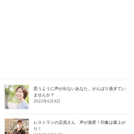
最新記事
30分でガラガラ声の私が60分レッスンに耐えられ
るの？
2023年1月13日
好かれる声の基本はどの職業でも同じです
2022年12月13日
思うように声が出ないあなた、がんばり過ぎてい
ませんか？
2022年6月4日
レストランの店員さん 声が激変！印象は爆上が
り！