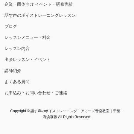
企業・団体向け イベント・研修実績
話す声のボイストレーニングレッスン
ブログ
レッスンメニュー・料金
レッスン内容
出張レッスン・イベント
講師紹介
よくある質問
お申込み・お問い合わせ・ご連絡
Copyright © 話す声のボイストレーニング アミーズ音楽教室｜千葉・
海浜幕張 All Rights Reserved.