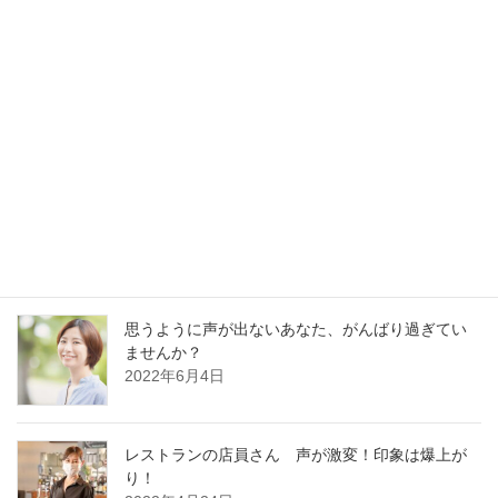
最新記事
30分でガラガラ声の私が60分レッスンに耐えられ
るの？
2023年1月13日
好かれる声の基本はどの職業でも同じです
2022年12月13日
思うように声が出ないあなた、がんばり過ぎてい
ませんか？
2022年6月4日
レストランの店員さん 声が激変！印象は爆上が
り！