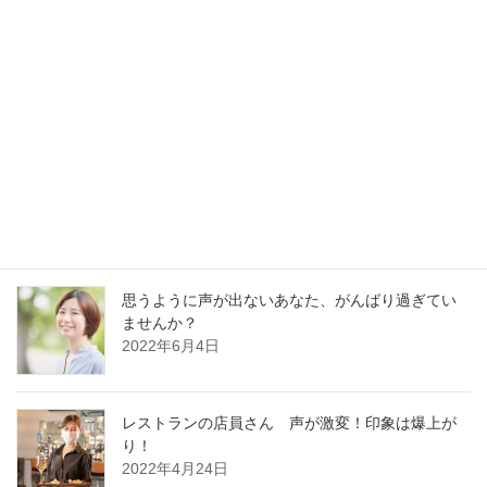
最新記事
30分でガラガラ声の私が60分レッスンに耐えられ
るの？
2023年1月13日
好かれる声の基本はどの職業でも同じです
2022年12月13日
思うように声が出ないあなた、がんばり過ぎてい
ませんか？
2022年6月4日
レストランの店員さん 声が激変！印象は爆上が
り！
2022年4月24日