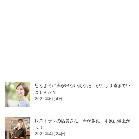
最新記事
30分でガラガラ声の私が60分レッスンに耐えられ
るの？
2023年1月13日
好かれる声の基本はどの職業でも同じです
2022年12月13日
思うように声が出ないあなた、がんばり過ぎてい
ませんか？
2022年6月4日
レストランの店員さん 声が激変！印象は爆上が
り！
2022年4月24日