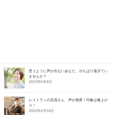
最新記事
30分でガラガラ声の私が60分レッスンに耐えられ
るの？
2023年1月13日
好かれる声の基本はどの職業でも同じです
2022年12月13日
思うように声が出ないあなた、がんばり過ぎてい
ませんか？
2022年6月4日
レストランの店員さん 声が激変！印象は爆上が
り！
2022年4月24日