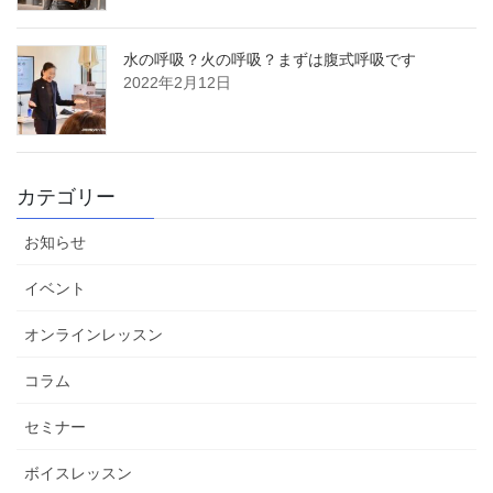
水の呼吸？火の呼吸？まずは腹式呼吸です
2022年2月12日
カテゴリー
お知らせ
イベント
オンラインレッスン
コラム
セミナー
ボイスレッスン