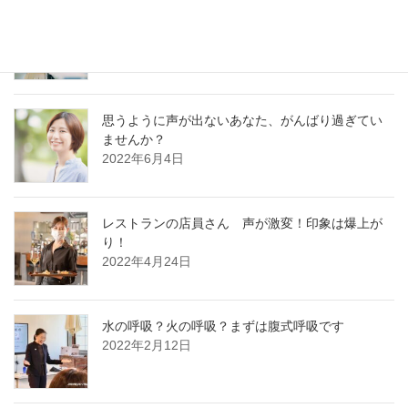
好かれる声の基本はどの職業でも同じです
2022年12月13日
思うように声が出ないあなた、がんばり過ぎてい
ませんか？
2022年6月4日
レストランの店員さん 声が激変！印象は爆上が
り！
2022年4月24日
水の呼吸？火の呼吸？まずは腹式呼吸です
2022年2月12日