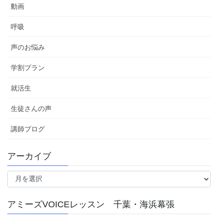
動画
呼吸
声のお悩み
学割プラン
就活生
生徒さんの声
講師ブログ
アーカイブ
ア
ー
カ
アミーズVOICEレッスン 千葉・海浜幕張
イ
ブ